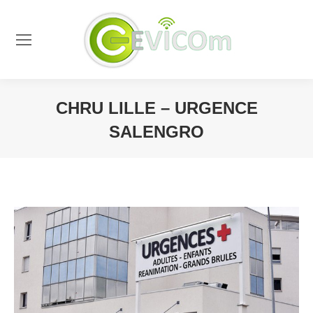
CHRU LILLE – URGENCE
SALENGRO
Vous êtes ici :