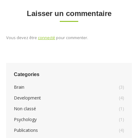
Laisser un commentaire
Vous devez être
connecté
pour commenter.
Categories
Brain
(3)
Development
(4)
Non classé
(1)
Psychology
(1)
Publications
(4)