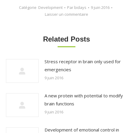
Catégorie
Development
Par
bidays
9 juin 2016
Laisser un commentaire
Related Posts
Stress receptor in brain only used for
emergencies
9 juin 2016
A new protein with potential to modify
brain functions
9 juin 2016
Development of emotional control in