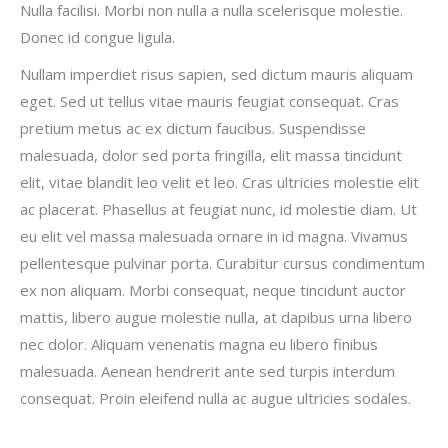
Nulla facilisi. Morbi non nulla a nulla scelerisque molestie.
Donec id congue ligula.
Nullam imperdiet risus sapien, sed dictum mauris aliquam
eget. Sed ut tellus vitae mauris feugiat consequat. Cras
pretium metus ac ex dictum faucibus. Suspendisse
malesuada, dolor sed porta fringilla, elit massa tincidunt
elit, vitae blandit leo velit et leo. Cras ultricies molestie elit
ac placerat. Phasellus at feugiat nunc, id molestie diam. Ut
eu elit vel massa malesuada ornare in id magna. Vivamus
pellentesque pulvinar porta. Curabitur cursus condimentum
ex non aliquam. Morbi consequat, neque tincidunt auctor
mattis, libero augue molestie nulla, at dapibus urna libero
nec dolor. Aliquam venenatis magna eu libero finibus
malesuada. Aenean hendrerit ante sed turpis interdum
consequat. Proin eleifend nulla ac augue ultricies sodales.