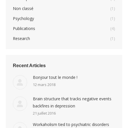
Non classé
(1)
Psychology
(1)
Publications
(4)
Research
(1)
Recent Articles
Bonjour tout le monde !
12 mars 2018
Brain structure that tracks negative events
backfires in depression
21 juillet 2016
Workaholism tied to psychiatric disorders