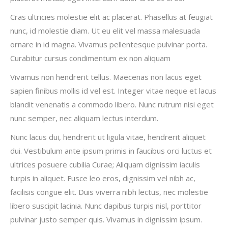
Cras ultricies molestie elit ac placerat. Phasellus at feugiat
nunc, id molestie diam. Ut eu elit vel massa malesuada
ornare in id magna. Vivamus pellentesque pulvinar porta.
Curabitur cursus condimentum ex non aliquam
Vivamus non hendrerit tellus. Maecenas non lacus eget
sapien finibus mollis id vel est. Integer vitae neque et lacus
blandit venenatis a commodo libero. Nunc rutrum nisi eget
nunc semper, nec aliquam lectus interdum.
Nunc lacus dui, hendrerit ut ligula vitae, hendrerit aliquet
dui. Vestibulum ante ipsum primis in faucibus orci luctus et
ultrices posuere cubilia Curae; Aliquam dignissim iaculis
turpis in aliquet. Fusce leo eros, dignissim vel nibh ac,
facilisis congue elit. Duis viverra nibh lectus, nec molestie
libero suscipit lacinia. Nunc dapibus turpis nisl, porttitor
pulvinar justo semper quis. Vivamus in dignissim ipsum.