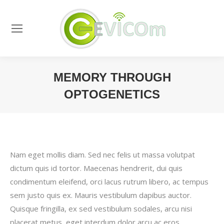
MEMORY THROUGH
OPTOGENETICS
Vous êtes ici :
Nam eget mollis diam. Sed nec felis ut massa volutpat
dictum quis id tortor. Maecenas hendrerit, dui quis
condimentum eleifend, orci lacus rutrum libero, ac tempus
sem justo quis ex. Mauris vestibulum dapibus auctor.
Quisque fringilla, ex sed vestibulum sodales, arcu nisi
placerat metus, eget interdum dolor arcu ac eros.