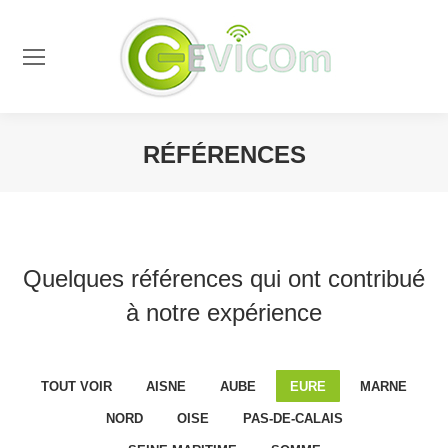
RÉFÉRENCES
Vous êtes ici :
Quelques références qui ont contribué
à notre expérience
TOUT VOIR
AISNE
AUBE
EURE
MARNE
NORD
OISE
PAS-DE-CALAIS