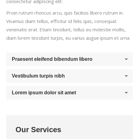
consectetur adipiscing elit.
Proin rutrum rhoncus arcu, quis facilisis libero rutrum in.
Vivamus diam tellus, efficitur id felis quis, consequat
venenatis erat. Etiam tincidunt, tellus eu molestie mollis,
diam lorem tincidunt turpis, eu varius augue ipsum et urna.
Praesent eleifend bibendum libero
Vestibulum turpis nibh
Lorem ipsum dolor sit amet
Our Services