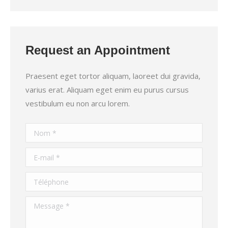
Request an Appointment
Praesent eget tortor aliquam, laoreet dui gravida,
varius erat. Aliquam eget enim eu purus cursus
vestibulum eu non arcu lorem.
Nom *
E-mail *
Téléphone
Message *