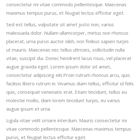
consectetur mi vitae commodo pellentesque. Maecenas
maximus tempus purus, et feugiat lectus efficitur eget.
Sed est tellus, vulputate sit amet justo non, varius
malesuada dolor. Nullam ullamcorper, metus non rhoncus
placerat, urna purus auctor nibh, non finibus sapien turpis
ut mauris. Maecenas nec tellus ultricies, sollicitudin nulla
vitae, suscipit dui. Donec hendrerit lacus risus, vel placerat
augue gravida eget. Lorem ipsum dolor sit amet,
consectetur adipiscing elit.Proin rutrum rhoncus arcu, quis
facilisis libero rutrum in. Vivamus diam tellus, efficitur id felis
quis, consequat venenatis erat. Etiam tincidunt, tellus eu
molestie mollis, diam lorem tincidunt turpis, eu varius
augue ipsum et urna.
Ligula vitae velit ornare interdum. Mauris consectetur mi
vitae commodo pellentesque. Maecenas maximus tempus
purus, et feugiat lectus efficitur eget.